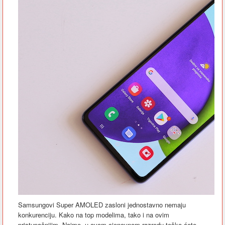
Samsungovi Super AMOLED zasloni jednostavno nemaju
konkurenciju. Kako na top modelima, tako i na ovim
pristupačnijim. Naime, u ovom cjenovnom razredu teško ćete