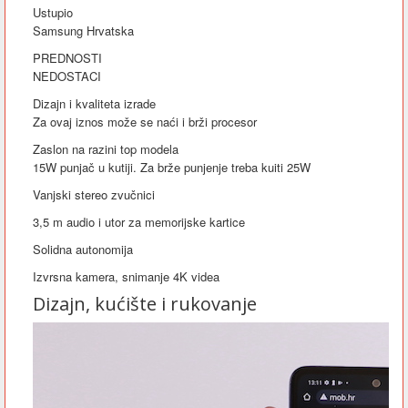
Ustupio
Samsung Hrvatska
PREDNOSTI
NEDOSTACI
Dizajn i kvaliteta izrade
Za ovaj iznos može se naći i brži procesor
Zaslon na razini top modela
15W punjač u kutiji. Za brže punjenje treba kuiti 25W
Vanjski stereo zvučnici
3,5 m audio i utor za memorijske kartice
Solidna autonomija
Izvrsna kamera, snimanje 4K videa
Dizajn, kućište i rukovanje