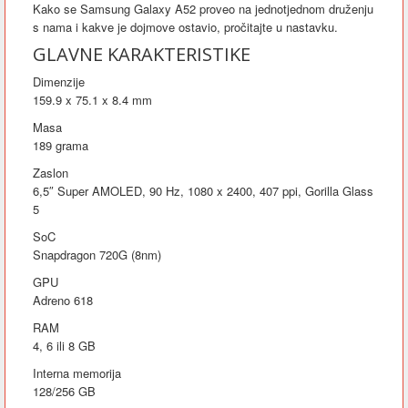
Kako se Samsung Galaxy A52 proveo na jednotjednom druženju
s nama i kakve je dojmove ostavio, pročitajte u nastavku.
GLAVNE KARAKTERISTIKE
Dimenzije
159.9 x 75.1 x 8.4 mm
Masa
189 grama
Zaslon
6,5″ Super AMOLED, 90 Hz, 1080 x 2400, 407 ppi, Gorilla Glass
5
SoC
Snapdragon 720G (8nm)
GPU
Adreno 618
RAM
4, 6 ili 8 GB
Interna memorija
128/256 GB