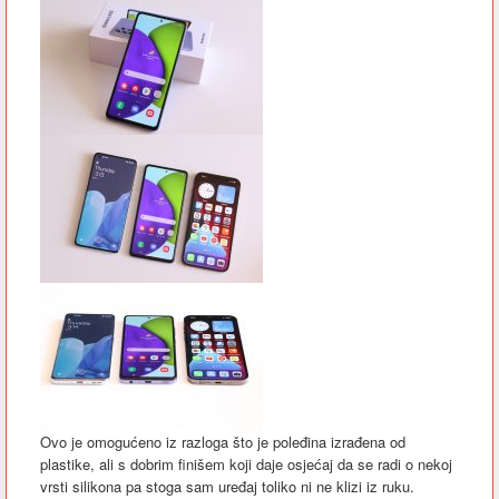
Ovo je omogućeno iz razloga što je poleđina izrađena od
plastike, ali s dobrim finišem koji daje osjećaj da se radi o nekoj
vrsti silikona pa stoga sam uređaj toliko ni ne klizi iz ruku.