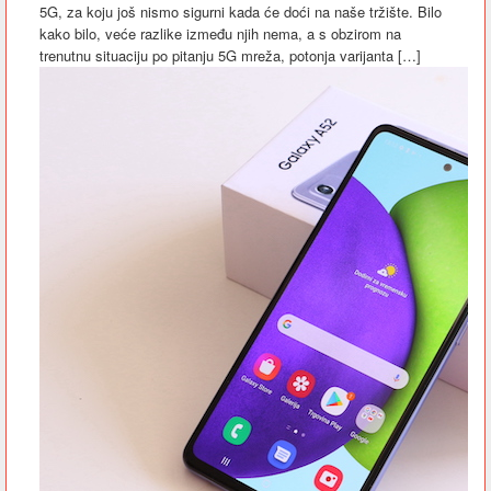
5G, za koju još nismo sigurni kada će doći na naše tržište. Bilo
kako bilo, veće razlike između njih nema, a s obzirom na
trenutnu situaciju po pitanju 5G mreža, potonja varijanta […]