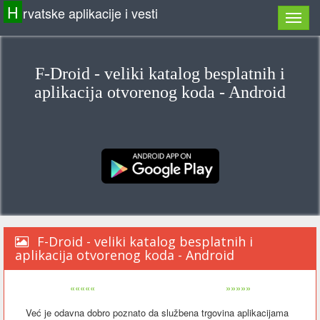
H
rvatske aplikacije i vesti
F-Droid - veliki katalog besplatnih i
aplikacija otvorenog koda - Android
F-Droid - veliki katalog besplatnih i
aplikacija otvorenog koda - Android
«««««
»»»»»
Već je odavna dobro poznato da službena trgovina aplikacijama