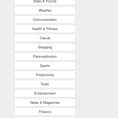
Brain & Puzzle
Weather
Communication
Health & Fitness
Casual
Shopping
Personalization
Sports
Productivity
Tools
Entertainment
News & Magazines
Finance