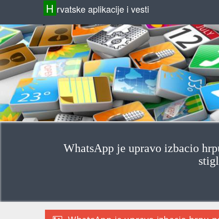
H
rvatske aplikacije i vesti
WhatsApp je upravo izbacio hrpu 
stig