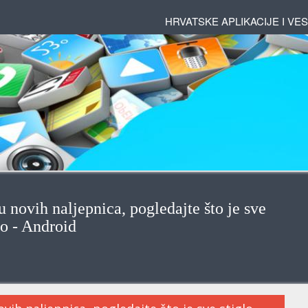
HRVATSKE APLIKACIJE I VES
novih naljepnica, pogledajte što je sve
lo - Android