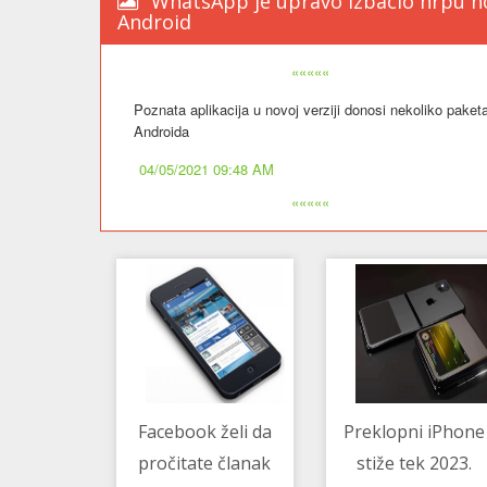
WhatsApp je upravo izbacio hrpu novi
Android
«««««
Poznata aplikacija u novoj verziji donosi nekoliko paketa
Androida
04/05/2021 09:48 AM
«««««
Facebook želi da
Preklopni iPhone
pročitate članak
stiže tek 2023.