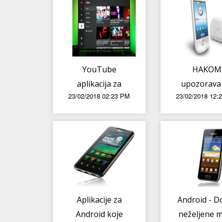
YouTube
HAKOM
aplikacija za
upozorava
23/02/2018 02:23 PM
23/02/2018 12:
Android TV
novu vrs
dobila redizajn
prijevare p
SMS-a
Aplikacije za
Android - D
Android koje
neželjene 