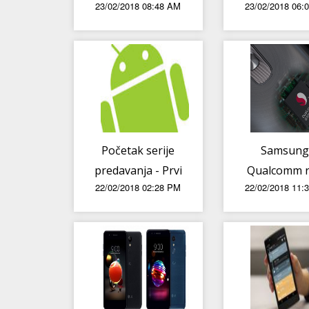
23/02/2018 08:48 AM
23/02/2018 06:
jednostavno
ce s mobit
morate
instalirati
Početak serije
Samsung 
predavanja - Prvi
Qualcomm 
22/02/2018 02:28 PM
22/02/2018 11:
React Meetup za
na novom 
developere u
procesoru
Zagrebu
podrškom za
možda bu
ugrađen
Galaxy S