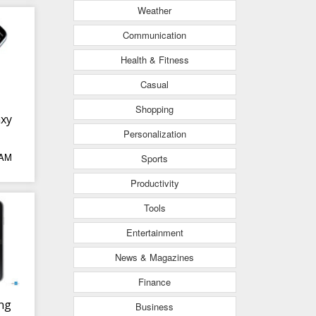
Weather
Communication
Health & Fitness
Casual
Shopping
xy
Personalization
 AM
Sports
ike
Productivity
Tools
Entertainment
News & Magazines
Finance
ng
Business